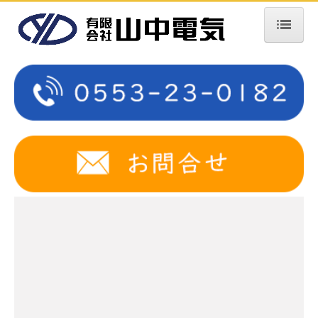
ホーム
会社案内
サービス案内
デザイン照明の設計・施工事業
採用情報
募集要項 電気工事士
お問合せ