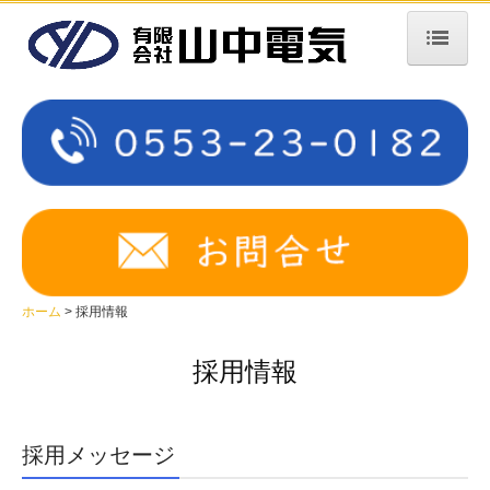
ホーム
会社案内
サービス案内
デザイン照明の設計・施工事業
採用情報
ホーム
採用情報
募集要項 電気工事士
お問合せ
採用情報
採用メッセージ